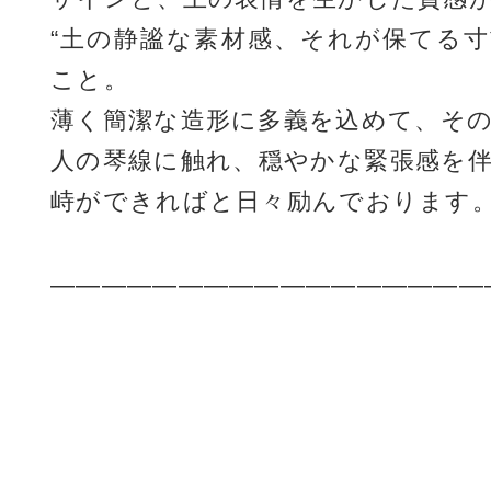
“土の静謐な素材感、それが保てる
こと。
薄く簡潔な造形に多義を込めて、そ
人の琴線に触れ、穏やかな緊張感を
峙ができればと日々励んでおります。
—————————————————