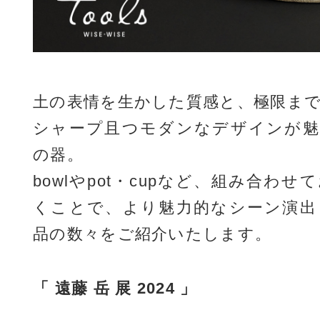
土の表情を生かした質感と、極限ま
シャープ且つモダンなデザインが魅
の器。
bowlやpot・cupなど、組み合わ
くことで、より魅力的なシーン演出
品の数々をご紹介いたします。
「 遠藤 岳 展 2024 」