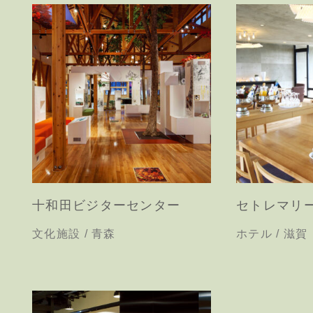
十和田ビジターセンター
セトレマリ
文化施設 / 青森
ホテル / 滋賀