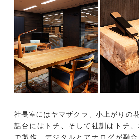
社長室にはヤマザクラ、小上がりの
話台にはトチ、そして社訓はトチ、
で製作。デジタルとアナログが融合